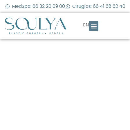
MedSpa: 66 32 20 09 00
Cirugías: 66 41 68 62 40
EN
Implantes
mamarios:
diferencias entre
salina y silicona
que debes