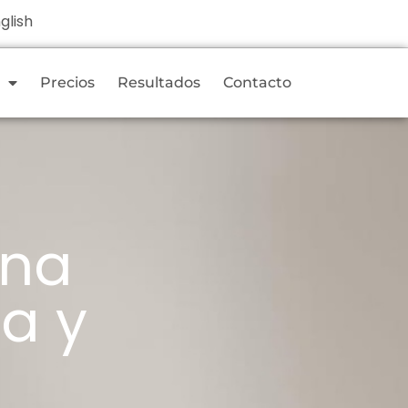
glish
Precios
Resultados
Contacto
Una
a y