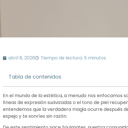
abril 8, 2026
Tiempo de lectura: 5 minutos
Tabla de contenidos
En el mundo de la estética, a menudo nos enfocamos so
líneas de expresión suavizadas o el tono de piel recuper
entendemos que la verdadera magia ocurre después de sa
espejo y te sonríes sin razón.
De este sentimiento nace Soulmates, nuestra comuni