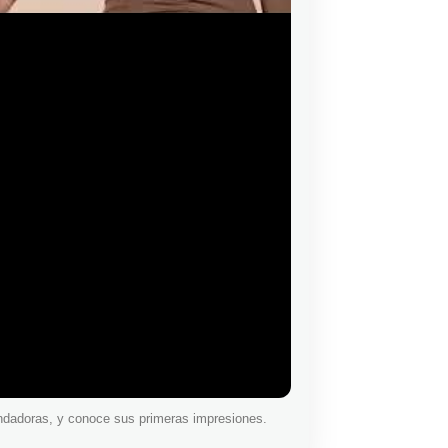
ndadoras, y conoce sus primeras impresiones.