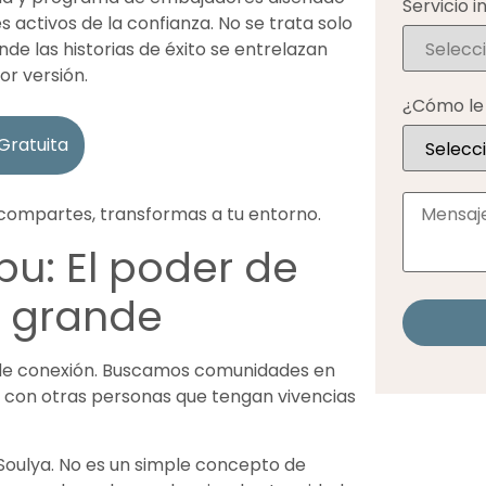
Servicio i
activos de la confianza. No se trata solo
de las historias de éxito se entrelazan
or versión.
¿Cómo le 
Gratuita
 compartes, transformas a tu entorno.
ibu
:
El poder de
s grande
de conexión. Buscamos comunidades en
 con otras personas que tengan vivencias
 Soulya. No es un simple concepto de