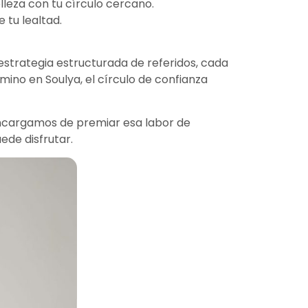
lleza con tu círculo cercano.
 tu lealtad.
estrategia estructurada de referidos, cada
ino en Soulya, el círculo de confianza
 encargamos de premiar esa labor de
de disfrutar.