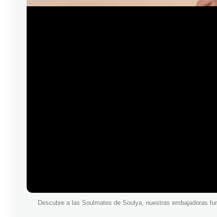
Descubre a las Soulmates de Soulya, nuestras embajadoras fu