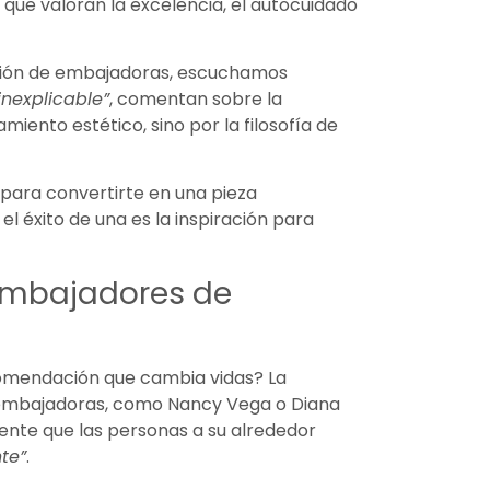
 que valoran la excelencia, el autocuidado
ación de embajadoras, escuchamos
inexplicable”
, comentan sobre la
miento estético, sino por la filosofía de
.
 para convertirte en una pieza
éxito de una es la inspiración para
 Embajadores de
omendación que cambia vidas? La
 embajadoras, como Nancy Vega o Diana
dente que las personas a su alrededor
nte”
.