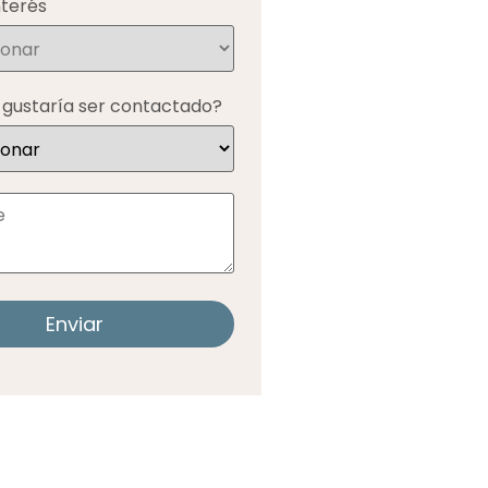
nterés
gustaría ser contactado?