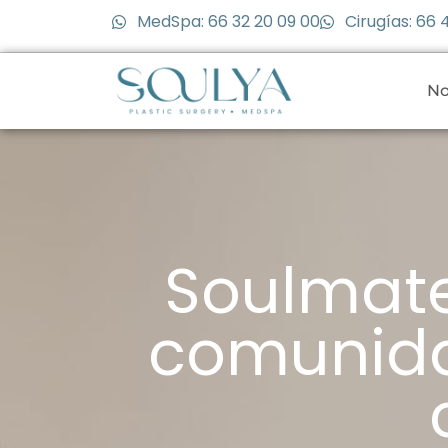
MedSpa: 66 32 20 09 00
Cirugías: 66 
No
Soulmate
comunida