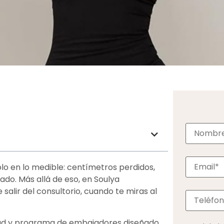
lo en lo medible: centímetros perdidos,
ado. Más allá de eso, en Soulya
lir del consultorio, cuando te miras al
dad y programa de embajadores diseñado