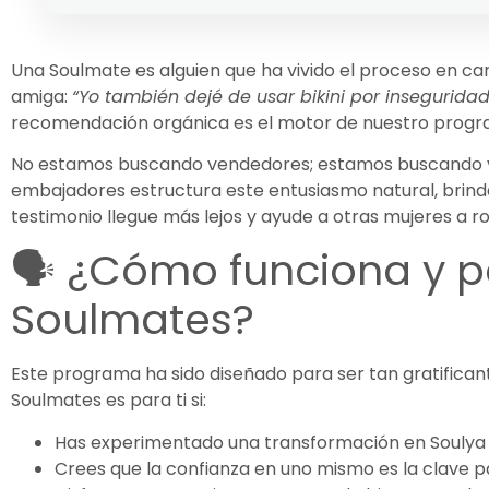
Una Soulmate es alguien que ha vivido el proceso en car
amiga:
“Yo también dejé de usar bikini por inseguridad
recomendación orgánica es el motor de nuestro prog
No estamos buscando vendedores; estamos buscando v
embajadores estructura este entusiasmo natural, brind
testimonio llegue más lejos y ayude a otras mujeres a r
🗣️
¿Cómo funciona y p
Soulmates?
Este programa ha sido diseñado para ser tan gratifica
Soulmates es para ti si:
Has experimentado una transformación en Soulya 
Crees que la confianza en uno mismo es la clave p