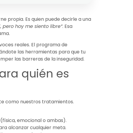
ne propia. Es quien puede decirle a una
, pero hoy me siento libre”
. Esa
rama.
oces reales. El programa de
ándote las herramientas para que tu
omper las barreras de la inseguridad.
ara quién es
nte como nuestros tratamientos.
(física, emocional o ambas).
ara alcanzar cualquier meta.