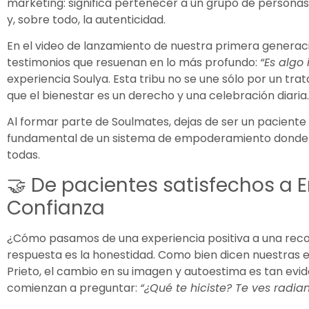
marketing: significa pertenecer a un grupo de personas
y, sobre todo, la autenticidad.
En el video de lanzamiento de nuestra primera gener
testimonios que resuenan en lo más profundo:
“Es algo 
experiencia Soulya. Esta tribu no se une sólo por un trata
que el bienestar es un derecho y una celebración diaria
Al formar parte de Soulmates, dejas de ser un paciente
fundamental de un sistema de empoderamiento donde el 
todas.
🤝 De pacientes satisfechos a
Confianza
¿Cómo pasamos de una experiencia positiva a una rec
respuesta es la honestidad. Como bien dicen nuestras
Prieto, el cambio en su imagen y autoestima es tan evi
comienzan a preguntar:
“¿Qué te hiciste? Te ves radia